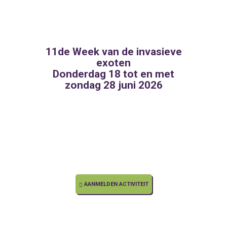
11
de
Week van de invasieve
exoten
Donderdag 18 tot en met
zondag 28 juni 2026
AANMELDEN ACTIVITEIT